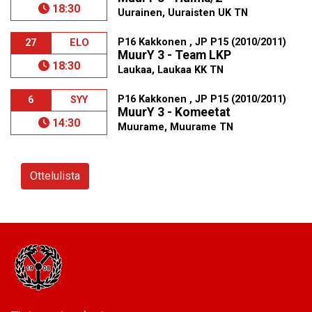
18:30
Uurainen, Uuraisten UK TN
P16 Kakkonen , JP P15 (2010/2011)
27
ELO
MuurY 3 - Team LKP
18:30
Laukaa, Laukaa KK TN
P16 Kakkonen , JP P15 (2010/2011)
6
SYY
MuurY 3 - Komeetat
14:30
Muurame, Muurame TN
Ottelulista