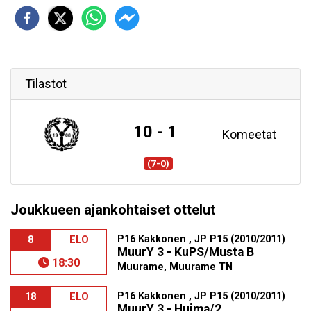
Tilastot
10 - 1
Komeetat
(7-0)
Joukkueen ajankohtaiset ottelut
P16 Kakkonen , JP P15 (2010/2011)
8
ELO
MuurY 3 - KuPS/Musta B
18:30
Muurame, Muurame TN
P16 Kakkonen , JP P15 (2010/2011)
18
ELO
MuurY 3 - Huima/2