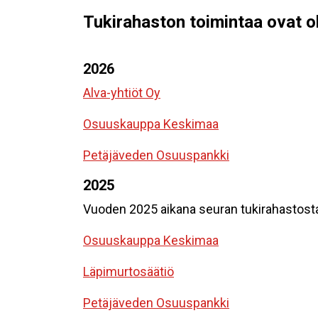
Tukirahaston toimintaa ovat o
2026
Alva-yhtiöt Oy
Osuuskauppa Keskimaa
Petäjäveden Osuuspankki
2025
Vuoden 2025 aikana seuran tukirahastosta
Osuuskauppa Keskimaa
Läpimurtosäätiö
Petäjäveden Osuuspankki