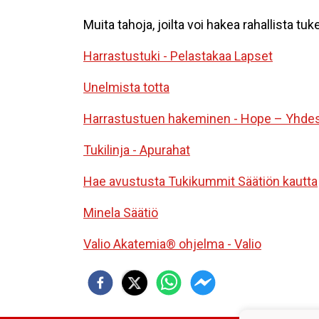
Muita tahoja, joilta voi hakea rahallista t
Harrastustuki - Pelastakaa Lapset
Unelmista totta
Harrastustuen hakeminen - Hope – Yhdess
Tukilinja - Apurahat
Hae avustusta Tukikummit Säätiön kautta
Minela Säätiö
Valio Akatemia® ohjelma - Valio