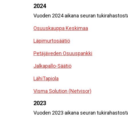
2024
Vuoden 2024 aikana seuran tukirahastosta
Osuuskauppa Keskimaa
Läpimurtosäätiö
Petäjäveden Osuuspankki
Jalkapallo-Säätiö
LähiTapiola
Visma Solution (Netvisor)
2023
Vuoden 2023 aikana seuran tukirahastosta 