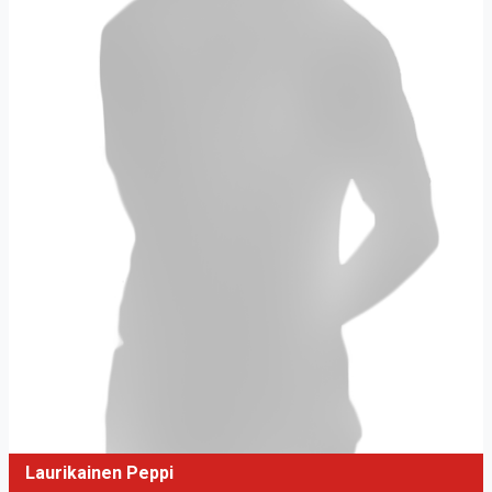
Laurikainen Peppi