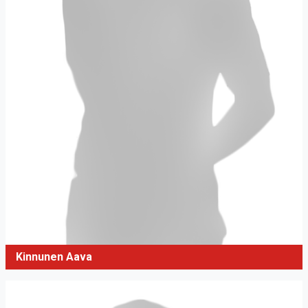
Kinnunen Aava