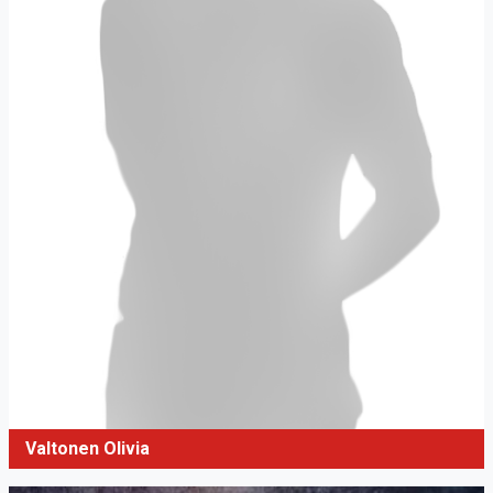
Valtonen Olivia