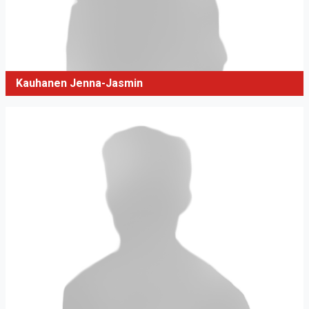
Kauhanen Jenna-Jasmin