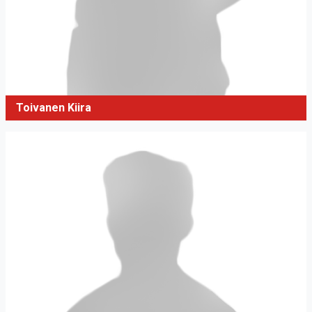
Toivanen Kiira