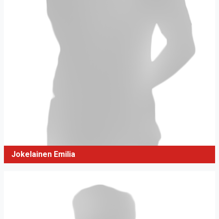
Jokelainen Emilia