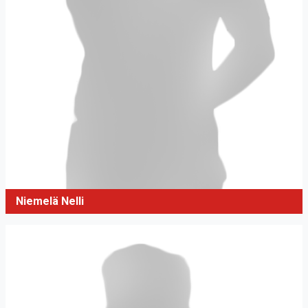
Niemelä Nelli