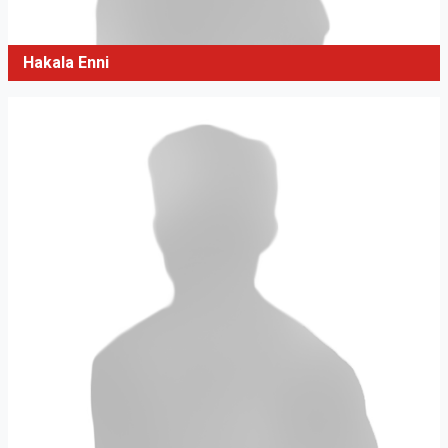
Hakala Enni