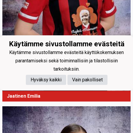
Käytämme sivustollamme evästeitä
Käytämme sivustollamme evästeitä käyttökokemuksen
parantamiseksi sekä toiminnallisiin ja tilastollisiin
tarkoituksiin.
Hyväksy kaikki
Vain pakolliset
Jaatinen Emilia