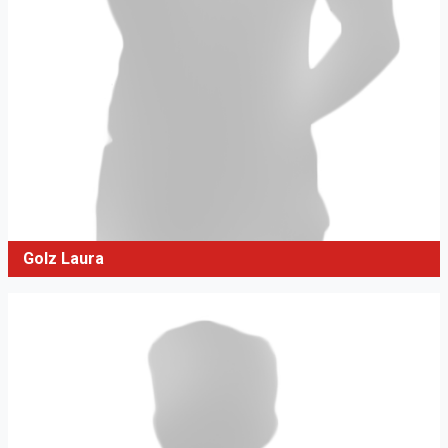
Golz Laura