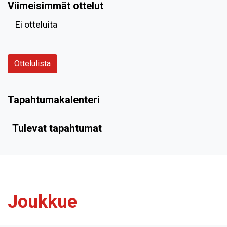
Viimeisimmät ottelut
Ei otteluita
Ottelulista
Tapahtumakalenteri
Tulevat tapahtumat
Joukkue