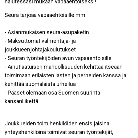
halutessasi mukaan vapaaehtoiseksi!
Seura tarjoaa vapaaehtoisille mm.
- Asianmukaisen seura-asupaketin
- Maksuttomat valmentaja- ja
joukkueenjohtajakoulutukset
- Seuran työntekijöiden avun vapaaehtoisille
- Ainutlaatuisen mahdollisuuden kehittää itseään
toimimaan erilaisten lasten ja perheiden kanssa ja
kehittää suomalaista urheilua
- Pääset olemaan osa Suomen suurinta
kansanliikettä
Joukkueiden toimihenkilöiden ensisijaisina
yhteyshenkilöinä toimivat seuran työntekijät,