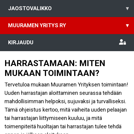
JAOSTOVALIKKO
▾
MUURAMEN YRITYS RY
▾
KIRJAUDU
HARRASTAMAAN: MITEN
MUKAAN TOIMINTAAN?
Tervetuloa mukaan Muuramen Yrityksen toimintaan!
Uuden harrastajan aloittaminen seurassa tehdään
mahdollisimman helpoksi, sujuvaksi ja turvalliseksi.
Tämä ohjeistus kertoo, mitä vaiheita uuden pelaajan
tai harrastajan liittymiseen kuuluu, ja mitä
toimenpiteitä huoltajan tai harrastajan tulee tehdä