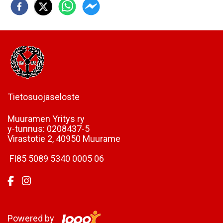
Tietosuojaseloste
Muuramen Yritys ry
y-tunnus:
0208437-5
Virastotie 2, 40950 Muurame
FI85 5089 5340 0005 06
Powered by