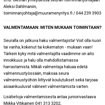
Aleksi Dahlmaniin,
toiminnanjohtaja@muuramenyritys.fi / 044 239 3903
VALMENTAMAAN: MITEN MUKAAN TOIMINTAAN?
Seuralla on jatkuva haku valmentajista! Voit olla nuori
tai vanha, kokenut tai kokematon - mukaan vaan!
Tärkein kyky mitä valmentajilta vaadimme on aito
innokkuus ja halu olla mahdollistamassa
harrastamista. Mikäli valmentaja haluaa edetä
valmennustyössään, maksaa seura
valmennustyöhön liittyvät koulutukset sekä tarjoaa
asiaankuuluvat välineet valmentamista varten.
Lisätietoja valmentamisesta antaa juniorivastaava
Miikka Vitikainen 041 313 3202,