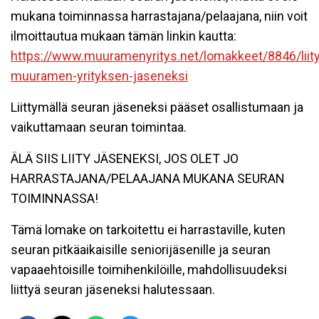
mukana toiminnassa harrastajana/pelaajana, niin voit
ilmoittautua mukaan tämän linkin kautta:
https://www.muuramenyritys.net/lomakkeet/8846/liity
muuramen-yrityksen-jaseneksi
Liittymällä seuran jäseneksi pääset osallistumaan ja
vaikuttamaan seuran toimintaa.
ÄLÄ SIIS LIITY JÄSENEKSI, JOS OLET JO
HARRASTAJANA/PELAAJANA MUKANA SEURAN
TOIMINNASSA!
Tämä lomake on tarkoitettu ei harrastaville, kuten
seuran pitkäaikaisille seniorijäsenille ja seuran
vapaaehtoisille toimihenkilöille, mahdollisuudeksi
liittyä seuran jäseneksi halutessaan.