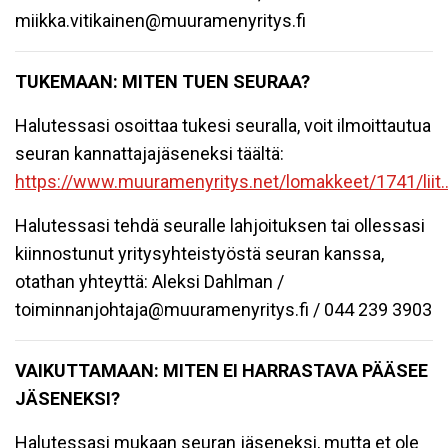
miikka.vitikainen@muuramenyritys.fi
TUKEMAAN: MITEN TUEN SEURAA?
Halutessasi osoittaa tukesi seuralla, voit ilmoittautua
seuran kannattajajäseneksi täältä:
https://www.muuramenyritys.net/lomakkeet/1741/liit..
Halutessasi tehdä seuralle lahjoituksen tai ollessasi
kiinnostunut yritysyhteistyöstä seuran kanssa,
otathan yhteyttä: Aleksi Dahlman /
toiminnanjohtaja@muuramenyritys.fi / 044 239 3903
VAIKUTTAMAAN: MITEN
EI HARRASTAVA PÄÄSEE
JÄSENEKSI?
Halutessasi mukaan seuran jäseneksi, mutta et ole