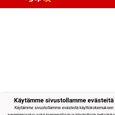
Käytämme sivustollamme evästeitä
Käytämme sivustollamme evästeitä käyttökokemuksen
parantamiseksi sekä toiminnallisiin ja tilastollisiin tarkoituksi