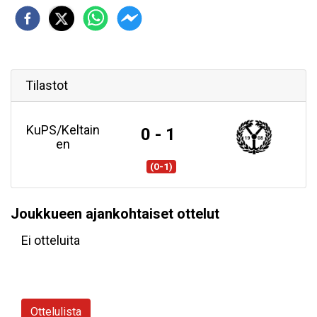
Tilastot
KuPS/Keltain
0 - 1
en
(0-1)
Joukkueen ajankohtaiset ottelut
Ei otteluita
Ottelulista