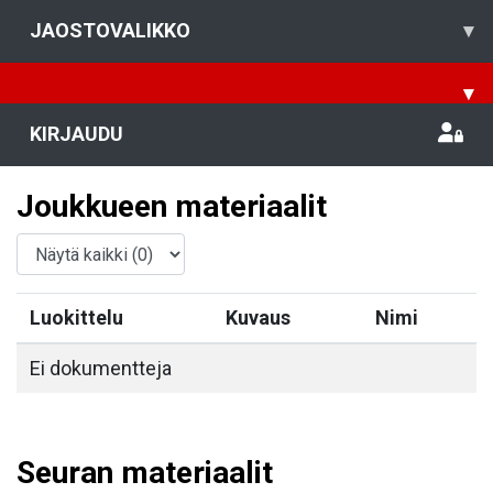
JAOSTOVALIKKO
▾
▾
KIRJAUDU
Joukkueen materiaalit
Luokittelu
Kuvaus
Nimi
Ei dokumentteja
Seuran materiaalit