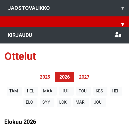
JAOSTOVALIKKO
▾
▾
KIRJAUDU
Ottelut
2025
2026
2027
TAM
HEL
MAA
HUH
TOU
KES
HEI
ELO
SYY
LOK
MAR
JOU
Elokuu
2026