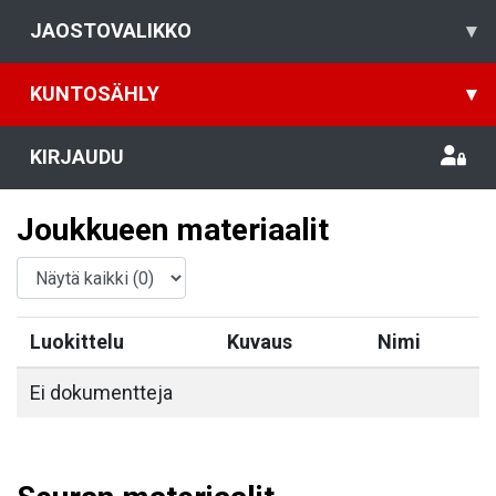
JAOSTOVALIKKO
▾
KUNTOSÄHLY
▾
KIRJAUDU
Joukkueen materiaalit
Luokittelu
Kuvaus
Nimi
Ei dokumentteja