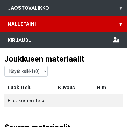
JAOSTOVALIKKO
▾
NALLEPAINI
▾
KIRJAUDU
Joukkueen materiaalit
Luokittelu
Kuvaus
Nimi
Ei dokumentteja