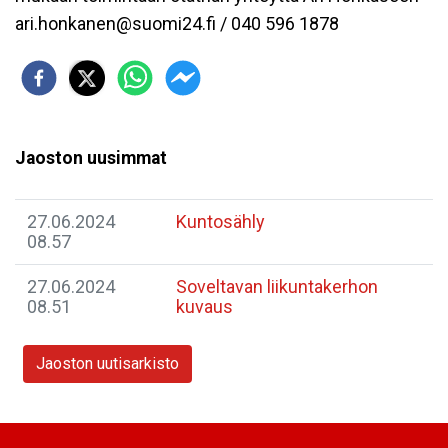
ari.honkanen@suomi24.fi / 040 596 1878
Jaoston uusimmat
27.06.2024
Kuntosähly
08.57
27.06.2024
Soveltavan liikuntakerhon
08.51
kuvaus
Jaoston uutisarkisto