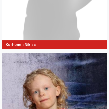
Korhonen Niklas