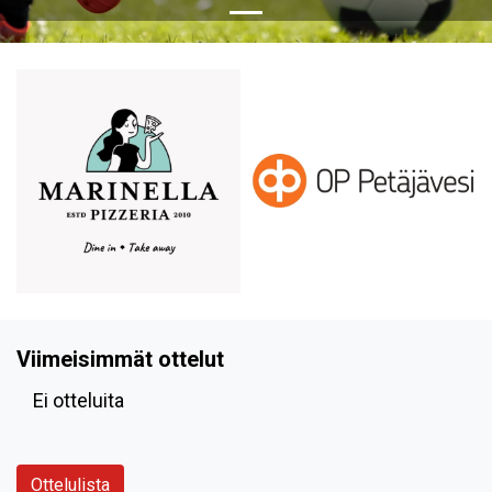
Viimeisimmät ottelut
Ei otteluita
Ottelulista