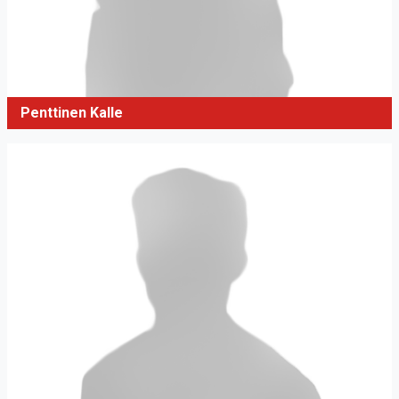
Penttinen Kalle