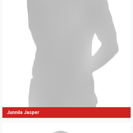
Junnila Jasper