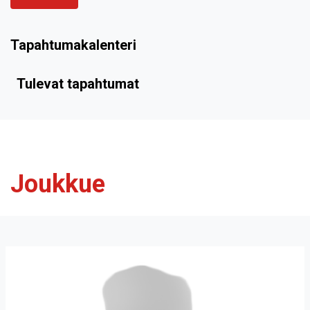
Tapahtumakalenteri
Tulevat tapahtumat
Joukkue