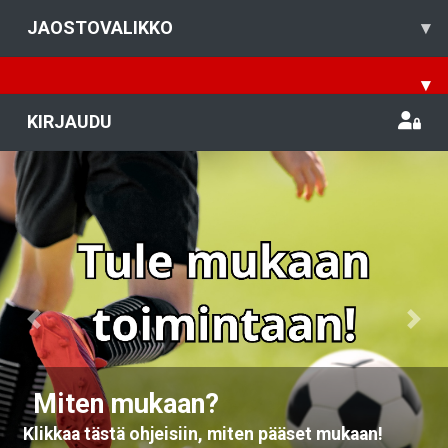
JAOSTOVALIKKO
▾
▾
KIRJAUDU
Previous
Nex
Miten mukaan?
Klikkaa tästä ohjeisiin, miten pääset mukaan!