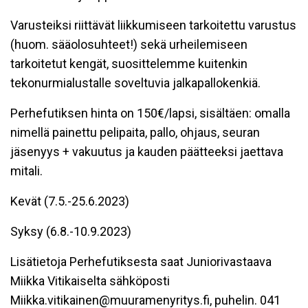
Varusteiksi riittävät liikkumiseen tarkoitettu varustus
(huom. sääolosuhteet!) sekä urheilemiseen
tarkoitetut kengät, suosittelemme kuitenkin
tekonurmialustalle soveltuvia jalkapallokenkiä.
Perhefutiksen hinta on 150€/lapsi, sisältäen: omalla
nimellä painettu pelipaita, pallo, ohjaus, seuran
jäsenyys + vakuutus ja kauden päätteeksi jaettava
mitali.
Kevät (7.5.-25.6.2023)
Syksy (6.8.-10.9.2023)
Lisätietoja Perhefutiksesta saat Juniorivastaava
Miikka Vitikaiselta sähköposti
Miikka.vitikainen@muuramenyritys.fi, puhelin. 041