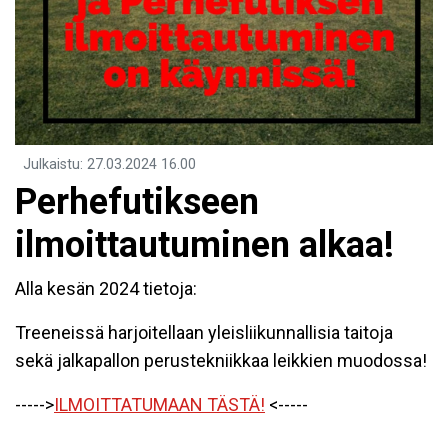
Julkaistu
:
27.03.2024
16.00
Perhefutikseen
ilmoittautuminen alkaa!
Alla kesän 2024 tietoja:
Treeneissä harjoitellaan yleisliikunnallisia taitoja
sekä jalkapallon perustekniikkaa leikkien muodossa!
----->
ILMOITTATUMAAN TÄSTÄ!
<-----