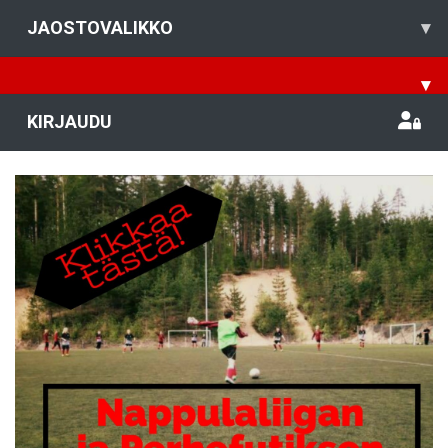
JAOSTOVALIKKO
▾
▾
KIRJAUDU