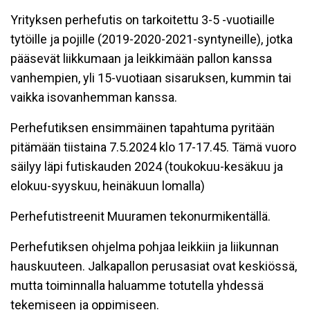
Yrityksen perhefutis on tarkoitettu 3-5 -vuotiaille
tytöille ja pojille (2019-2020-2021-syntyneille), jotka
pääsevät liikkumaan ja leikkimään pallon kanssa
vanhempien, yli 15-vuotiaan sisaruksen, kummin tai
vaikka isovanhemman kanssa.
Perhefutiksen ensimmäinen tapahtuma pyritään
pitämään tiistaina 7.5.2024 klo 17-17.45. Tämä vuoro
säilyy läpi futiskauden 2024 (toukokuu-kesäkuu ja
elokuu-syyskuu, heinäkuun lomalla)
Perhefutistreenit Muuramen tekonurmikentällä.
Perhefutiksen ohjelma pohjaa leikkiin ja liikunnan
hauskuuteen. Jalkapallon perusasiat ovat keskiössä,
mutta toiminnalla haluamme totutella yhdessä
tekemiseen ja oppimiseen.