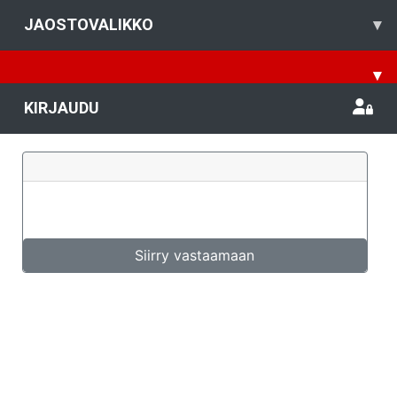
JAOSTOVALIKKO
▾
▾
KIRJAUDU