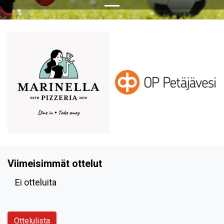
Viimeisimmät ottelut
Ei otteluita
Ottelulista