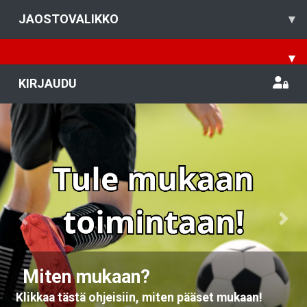
JAOSTOVALIKKO
▾
▾
KIRJAUDU
Previous
Nex
Miten mukaan?
Klikkaa tästä ohjeisiin, miten pääset mukaan!