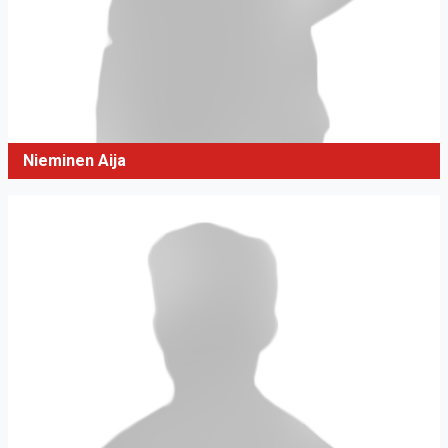
Nieminen Aija