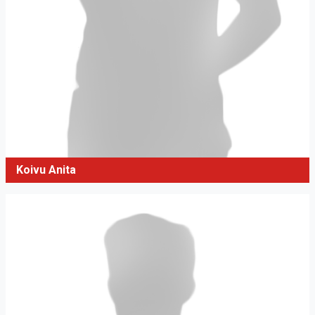
Koivu Anita