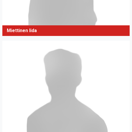
Miettinen Iida