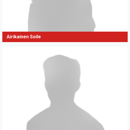
Airikainen Soile