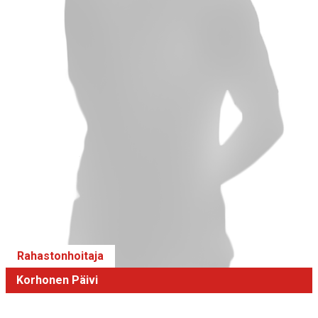
Rahastonhoitaja
Korhonen Päivi