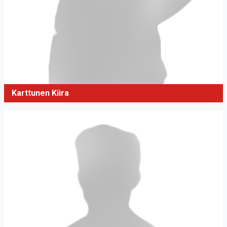
Karttunen Kiira