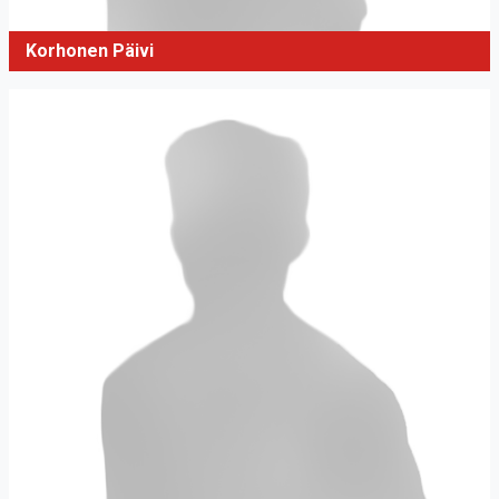
Korhonen Päivi