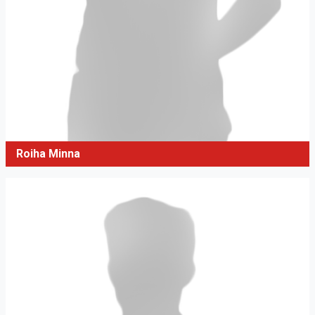
Roiha Minna