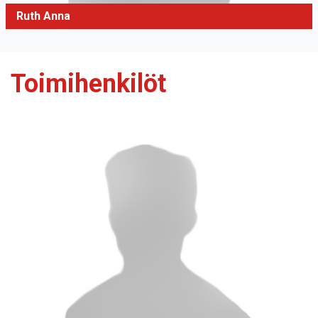
Ruth Anna
Toimihenkilöt