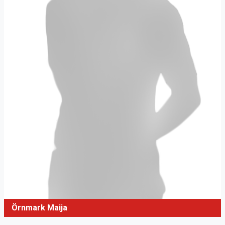
Örnmark Maija