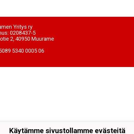
men Yritys ry
nus:
0208437-5
totie 2, 40950 Muurame
5089 5340 0005 06
Käytämme sivustollamme evästeitä