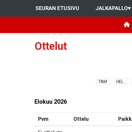
SEURAN ETUSIVU
JALKAPALLO
▾
Ottelut
TAM
HEL
Elokuu
2026
Pvm
Ottelu
Paikk