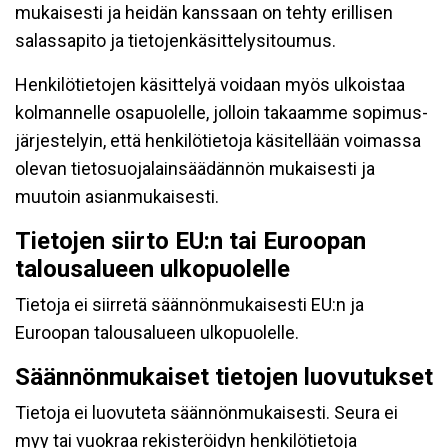
mukaisesti ja heidän kanssaan on tehty erillisen
salassapito ja tietojenkäsittelysitoumus.
Henkilötietojen käsittelyä voidaan myös ulkoistaa
kolmannelle osapuolelle, jolloin takaamme sopimus-
järjestelyin, että henkilötietoja käsitellään voimassa
olevan tietosuojalainsäädännön mukaisesti ja
muutoin asianmukaisesti.
Tietojen siirto EU:n tai Euroopan
talousalueen ulkopuolelle
Tietoja ei siirretä säännönmukaisesti EU:n ja
Euroopan talousalueen ulkopuolelle.
Säännönmukaiset tietojen luovutukset
Tietoja ei luovuteta säännönmukaisesti. Seura ei
myy tai vuokraa rekisteröidyn henkilötietoja