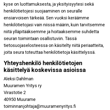
kyse on luottamuksesta, ja yksityisyytesi sekä
henkilötietojesi suojaaminen on seuralle
ensiarvoisen tärkeää. Sen vuoksi keräämme
henkilötietojasi vain niissä määrin, kuin tarvitsemme
niitä ylläpitääksemme ja hoitaaksemme suhdetta
seuran toimintaan osallistuviin. Tässä
tietosuojaselosteessa on käsitelty niitä periaatteita,
joita seura toteuttaa henkilötietoja käsittelyssä.
Yhteyshenkilö henkilötietojen
käsittelyä koskevissa asioissa
Aleksi Dahlman
Muuramen Yritys ry
Virastotie 2
40950 Muurame
toiminnanjohtaja@muuramenyritys.fi