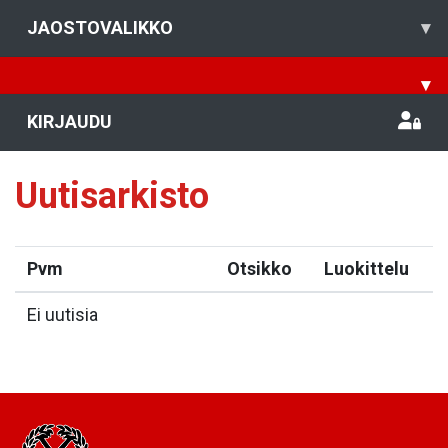
JAOSTOVALIKKO
▾
▾
KIRJAUDU
Uutisarkisto
Pvm
Otsikko
Luokittelu
Ei uutisia