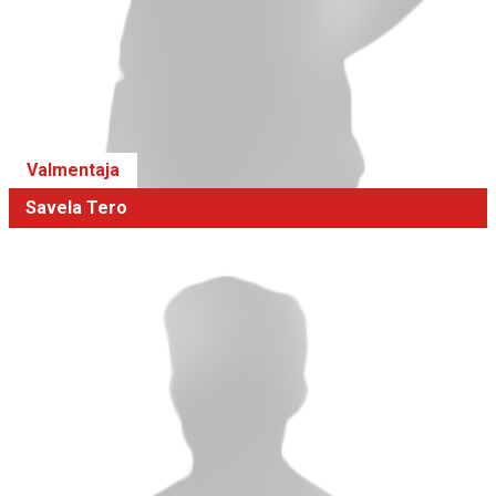
Valmentaja
Savela Tero