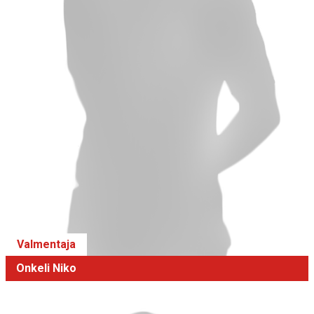
Valmentaja
Onkeli Niko