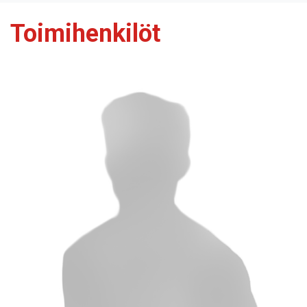
Toimihenkilöt