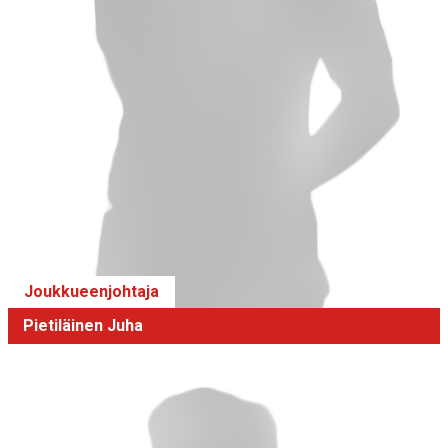
Joukkueenjohtaja
Pietiläinen Juha