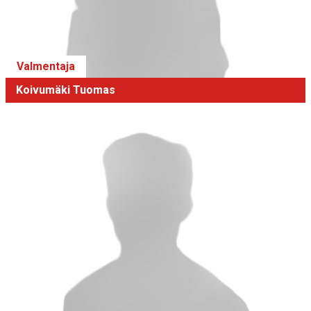
Valmentaja
Koivumäki Tuomas