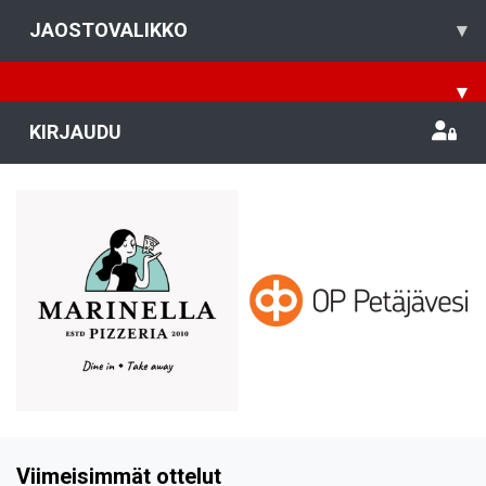
JAOSTOVALIKKO
▾
▾
KIRJAUDU
Viimeisimmät ottelut