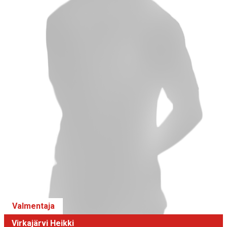
Valmentaja
Virkajärvi Heikki