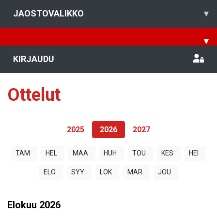
JAOSTOVALIKKO
▾
▾
KIRJAUDU
Ottelut
2025
2026
2027
TAM
HEL
MAA
HUH
TOU
KES
HEI
ELO
SYY
LOK
MAR
JOU
Elokuu
2026