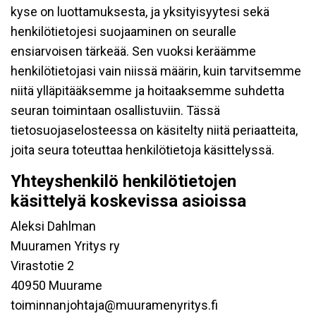
kyse on luottamuksesta, ja yksityisyytesi sekä
henkilötietojesi suojaaminen on seuralle
ensiarvoisen tärkeää. Sen vuoksi keräämme
henkilötietojasi vain niissä määrin, kuin tarvitsemme
niitä ylläpitääksemme ja hoitaaksemme suhdetta
seuran toimintaan osallistuviin. Tässä
tietosuojaselosteessa on käsitelty niitä periaatteita,
joita seura toteuttaa henkilötietoja käsittelyssä.
Yhteyshenkilö henkilötietojen
käsittelyä koskevissa asioissa
Aleksi Dahlman
Muuramen Yritys ry
Virastotie 2
40950 Muurame
toiminnanjohtaja@muuramenyritys.fi