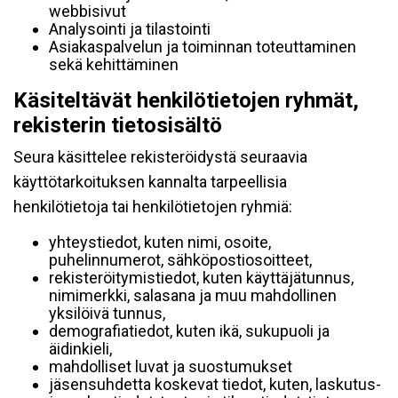
webbisivut
Analysointi ja tilastointi
Asiakaspalvelun ja toiminnan toteuttaminen
sekä kehittäminen
Käsiteltävät henkilötietojen ryhmät,
rekisterin tietosisältö
Seura käsittelee rekisteröidystä seuraavia
käyttötarkoituksen kannalta tarpeellisia
henkilötietoja tai henkilötietojen ryhmiä:
yhteystiedot, kuten nimi, osoite,
puhelinnumerot, sähköpostiosoitteet,
rekisteröitymistiedot, kuten käyttäjätunnus,
nimimerkki, salasana ja muu mahdollinen
yksilöivä tunnus,
demografiatiedot, kuten ikä, sukupuoli ja
äidinkieli,
mahdolliset luvat ja suostumukset
jäsensuhdetta koskevat tiedot, kuten, laskutus-