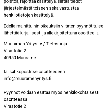
poistoa, rajoittaa käsittelyä, siirtää tiedot
järjestelmästä toiseen sekä vastustaa
henkilötietojen käsittelyä.
Edellä mainittuihin oikeuksiin viitaten pyynnöt tulee
lähettää kirjallisesti ja allekirjoitettuna osoitteella:
Muuramen Yritys ry / Tietosuoja
Virastotie 2
40950 Muurame
tai sähköpostitse osoitteeseen
info@muuramenyritys.fi
Pyynnöt voidaan esittää myös henkilökohtaisesti
osoitteessa
Virastotie 2