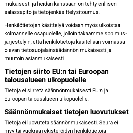
mukaisesti ja heidän kanssaan on tehty erillisen
salassapito ja tietojenkäsittelysitoumus.
Henkilötietojen käsittelyä voidaan myös ulkoistaa
kolmannelle osapuolelle, jolloin takaamme sopimus-
järjestelyin, että henkilötietoja käsitellään voimassa
olevan tietosuojalainsäädännön mukaisesti ja
muutoin asianmukaisesti.
Tietojen siirto EU:n tai Euroopan
talousalueen ulkopuolelle
Tietoja ei siirretä säännönmukaisesti EU:n ja
Euroopan talousalueen ulkopuolelle.
Säännönmukaiset tietojen luovutukset
Tietoja ei luovuteta säännönmukaisesti. Seura ei
myy tai vuokraa rekisteröidyn henkilötietoja