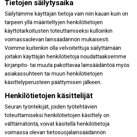
Tietojen säilytysaika
Säilytämme käyttäjän tietoja vain niin kauan kuin on
tarpeen yllä määriteltyjen henkilötietojen
käyttötarkoitusten toteuttamiseksi kulloinkin
voimassaolevan lainsäädännön mukaisesti.
Voimme kuitenkin olla velvoitettuja säilyttämään
joitakin käyttäjän henkilötietoja noudattaaksemme
kirjanpito- tai muuta pakottavaa lainsäädäntöä myös
asiakassuhteen tai muun henkilötietojen
käsittelyperusteen päättymisen jälkeen.
Henkilötietojen käsittelijät
Seuran työntekijät, joiden työtehtävien
toteuttamiseksi henkilötietojen käsittely on
välttämätöntä, voivat käsitellä henkilötietoja
voimassa olevan tietosuojalainsäädännön