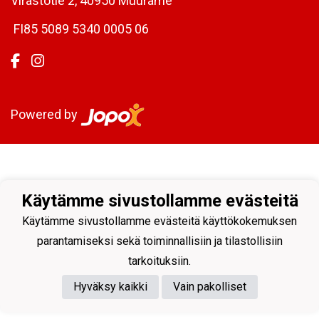
Virastotie 2, 40950 Muurame
FI85 5089 5340 0005 06
Powered by
Käytämme sivustollamme evästeitä
Käytämme sivustollamme evästeitä käyttökokemuksen
parantamiseksi sekä toiminnallisiin ja tilastollisiin
tarkoituksiin.
Hyväksy kaikki
Vain pakolliset