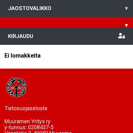
JAOSTOVALIKKO
▾
▾
KIRJAUDU
Ei lomakkeita
Tietosuojaseloste
Muuramen Yritys ry
y-tunnus:
0208437-5